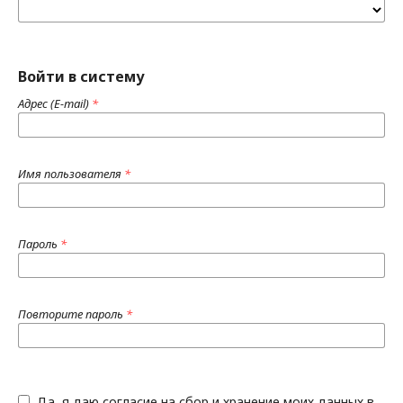
Войти в систему
Адрес (E-mail)
*
Имя пользователя
*
Пароль
*
Повторите пароль
*
Да, я даю согласие на сбор и хранение моих данных в