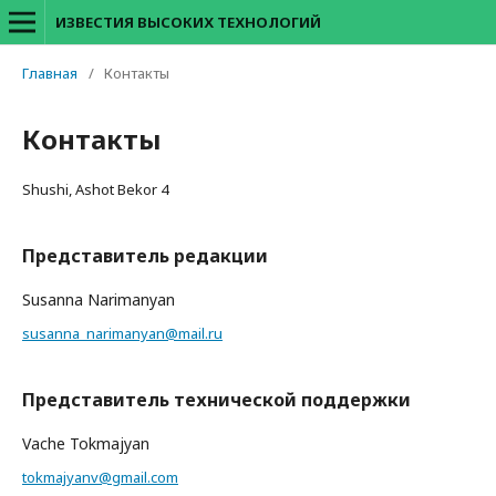
ИЗВЕСТИЯ ВЫСОКИХ ТЕХНОЛОГИЙ
Главная
/
Контакты
Контакты
Shushi, Ashot Bekor 4
Представитель редакции
Susanna Narimanyan
susanna_narimanyan@mail.ru
Представитель технической поддержки
Vache Tokmajyan
tokmajyanv@gmail.com