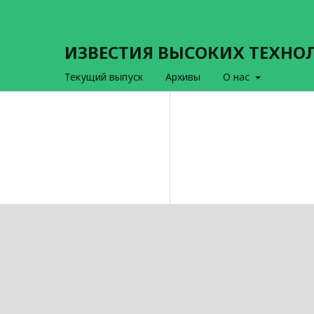
ИЗВЕСТИЯ ВЫСОКИХ ТЕХНО
Текущий выпуск
Архивы
О нас